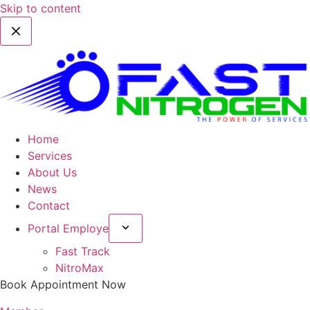
Skip to content
Home
Services
About Us
News
Contact
Portal Employe
Fast Track
NitroMax
Book Appointment Now