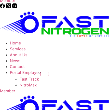
Member
Home
Services
About Us
News
Contact
Portal Employe
Fast Track
NitroMax
Member