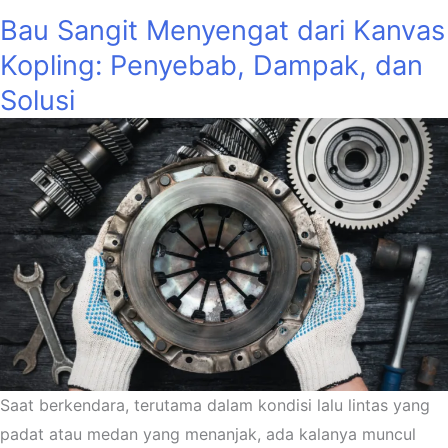
Bau Sangit Menyengat dari Kanvas
Kopling: Penyebab, Dampak, dan
Solusi
Saat berkendara, terutama dalam kondisi lalu lintas yang
padat atau medan yang menanjak, ada kalanya muncul