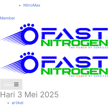
NitroMax
Member
Menu
Hari
3 Mei 2025
artikel