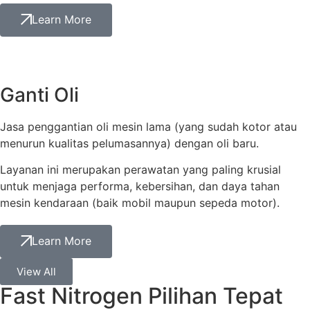
Learn More
Ganti Oli
Jasa penggantian oli mesin lama (yang sudah kotor atau
menurun kualitas pelumasannya) dengan oli baru.
Layanan ini merupakan perawatan yang paling krusial
untuk menjaga performa, kebersihan, dan daya tahan
mesin kendaraan (baik mobil maupun sepeda motor).
Learn More
View All
Fast Nitrogen Pilihan Tepat