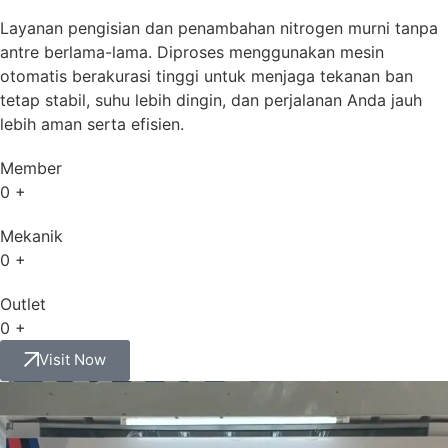
Layanan pengisian dan penambahan nitrogen murni tanpa
antre berlama-lama. Diproses menggunakan mesin
otomatis berakurasi tinggi untuk menjaga tekanan ban
tetap stabil, suhu lebih dingin, dan perjalanan Anda jauh
lebih aman serta efisien.
Member
0
+
Mekanik
0
+
Outlet
0
+
Visit Now