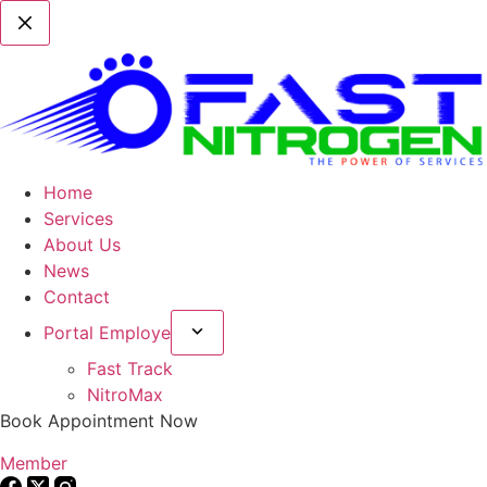
Home
Services
About Us
News
Contact
Portal Employe
Fast Track
NitroMax
Book Appointment Now
Member