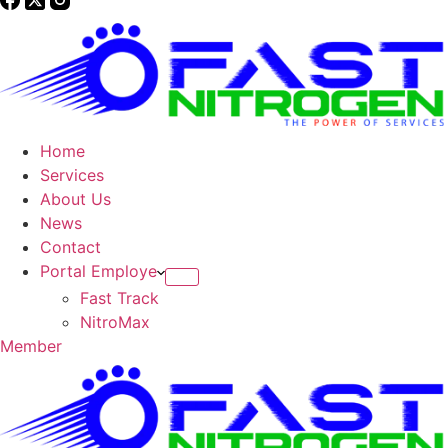
Home
Services
About Us
News
Contact
Portal Employe
Fast Track
NitroMax
Member