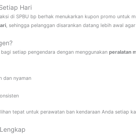
Setiap Hari
saksi di SPBU bp berhak menukarkan kupon promo untuk 
ari
, sehingga pelanggan disarankan datang lebih awal agar 
gen?
k bagi setiap pengendara dengan menggunakan
peralatan m
an dan nyaman
onsisten
lihan tepat untuk perawatan ban kendaraan Anda setiap ka
 Lengkap