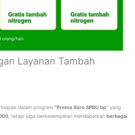
ngan Layanan Tambah
tisipasi dalam program
“Promo Sore SPBU bp”
yang
.000
, tetapi juga berkesempatan mendapatkan
berbagai