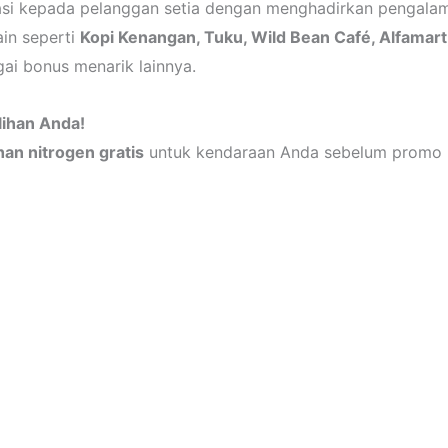
si kepada pelanggan setia dengan menghadirkan pengalam
ain seperti
Kopi Kenangan, Tuku, Wild Bean Café, Alfamart,
ai bonus menarik lainnya.
lihan Anda!
an nitrogen gratis
untuk kendaraan Anda sebelum promo b