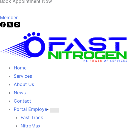
Book Appointment Now
Member
Home
Services
About Us
News
Contact
Portal Employe
Fast Track
NitroMax