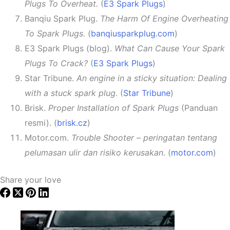
Plugs To Overheat.
(
E3 Spark Plugs
)
Banqiu Spark Plug.
The Harm Of Engine Overheating
To Spark Plugs.
(
banqiusparkplug.com
)
E3 Spark Plugs (blog).
What Can Cause Your Spark
Plugs To Crack?
(
E3 Spark Plugs
)
Star Tribune.
An engine in a sticky situation: Dealing
with a stuck spark plug.
(
Star Tribune
)
Brisk.
Proper Installation of Spark Plugs
(Panduan
resmi). (
brisk.cz
)
Motor.com.
Trouble Shooter – peringatan tentang
pelumasan ulir dan risiko kerusakan.
(
motor.com
)
Share your love