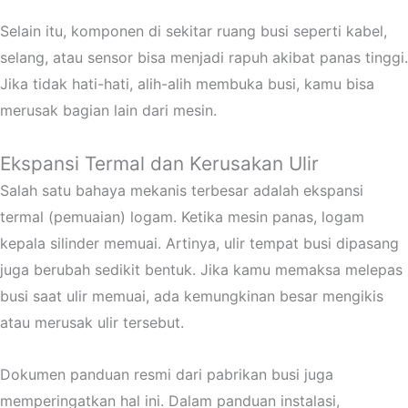
Selain itu, komponen di sekitar ruang busi seperti kabel,
selang, atau sensor bisa menjadi rapuh akibat panas tinggi.
Jika tidak hati-hati, alih-alih membuka busi, kamu bisa
merusak bagian lain dari mesin.
Ekspansi Termal dan Kerusakan Ulir
Salah satu bahaya mekanis terbesar adalah ekspansi
termal (pemuaian) logam. Ketika mesin panas, logam
kepala silinder memuai. Artinya, ulir tempat busi dipasang
juga berubah sedikit bentuk. Jika kamu memaksa melepas
busi saat ulir memuai, ada kemungkinan besar mengikis
atau merusak ulir tersebut.
Dokumen panduan resmi dari pabrikan busi juga
memperingatkan hal ini. Dalam panduan instalasi,