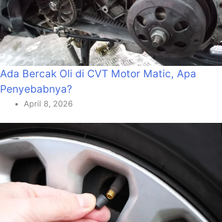
Ada Bercak Oli di CVT Motor Matic, Apa
Penyebabnya?
April 8, 2026