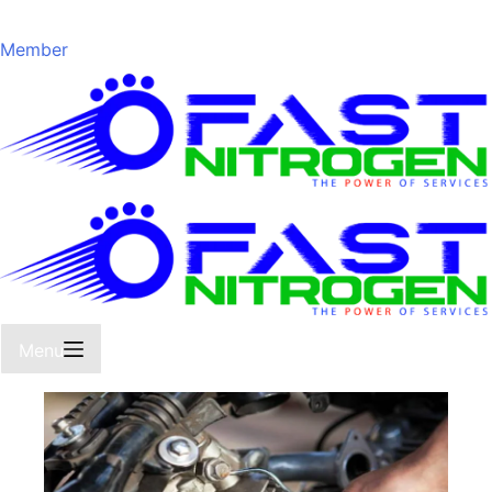
Member
Menu