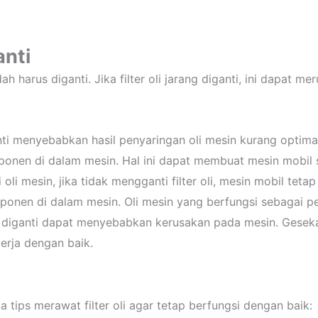
anti
harus diganti. Jika filter oli jarang diganti, ini dapat mer
ganti menyebabkan hasil penyaringan oli mesin kurang optim
nen di dalam mesin. Hal ini dapat membuat mesin mobil su
oli mesin, jika tidak mengganti filter oli, mesin mobil tetap
onen di dalam mesin. Oli mesin yang berfungsi sebagai pe
idak diganti dapat menyebabkan kerusakan pada mesin. Gese
erja dengan baik.
a tips merawat filter oli agar tetap berfungsi dengan baik: