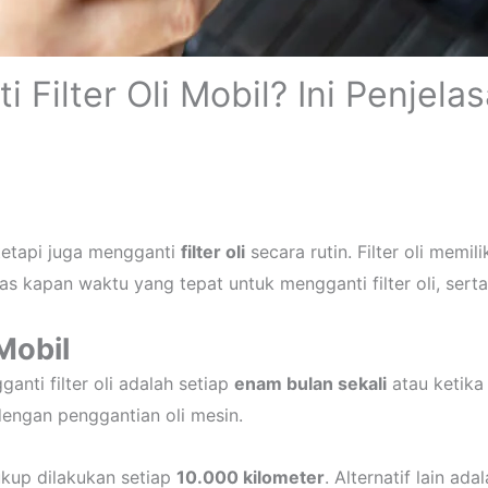
Filter Oli Mobil? Ini Penjela
tetapi juga mengganti
filter oli
secara rutin. Filter oli mem
s kapan waktu yang tepat untuk mengganti filter oli, serta 
Mobil
nti filter oli adalah setiap
enam bulan sekali
atau ketika
dengan penggantian oli mesin.
ukup dilakukan setiap
10.000 kilometer
. Alternatif lain a