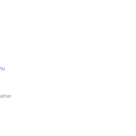
tu
etter