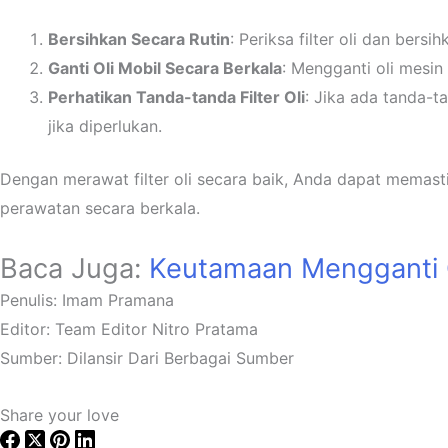
Bersihkan Secara Rutin
: Periksa filter oli dan bers
Ganti Oli Mobil Secara Berkala
: Mengganti oli mesin
Perhatikan Tanda-tanda Filter Oli
: Jika ada tanda-ta
jika diperlukan.
Dengan merawat filter oli secara baik, Anda dapat memast
perawatan secara berkala.
Baca Juga:
Keutamaan Mengganti 
Penulis: Imam Pramana
Editor: Team Editor Nitro Pratama
Sumber: Dilansir Dari Berbagai Sumber
Share your love