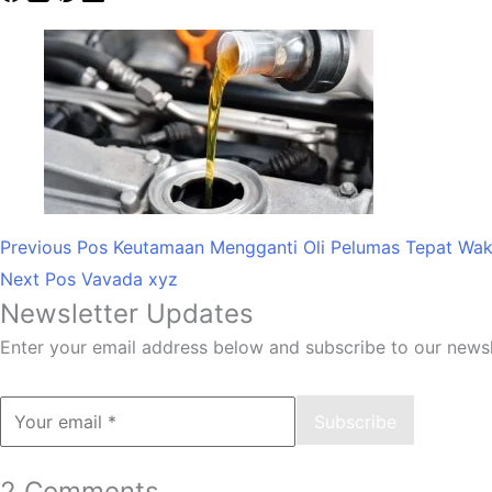
Previous
Pos
Keutamaan Mengganti Oli Pelumas Tepat Wak
Next
Pos
Vavada xyz
Newsletter Updates
Enter your email address below and subscribe to our newsl
Subscribe
2 Comments