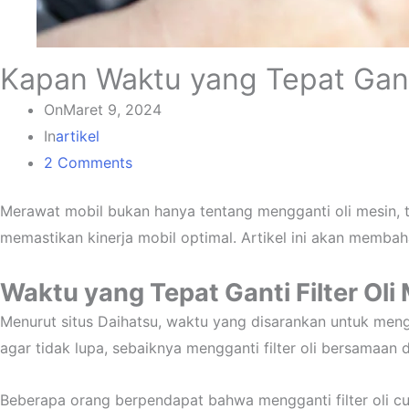
Kapan Waktu yang Tepat Ganti 
On
Maret 9, 2024
In
artikel
2 Comments
Merawat mobil bukan hanya tentang mengganti oli mesin, 
memastikan kinerja mobil optimal. Artikel ini akan membaha
Waktu yang Tepat Ganti Filter Oli 
Menurut situs Daihatsu, waktu yang disarankan untuk mengga
agar tidak lupa, sebaiknya mengganti filter oli bersamaan 
Beberapa orang berpendapat bahwa mengganti filter oli c