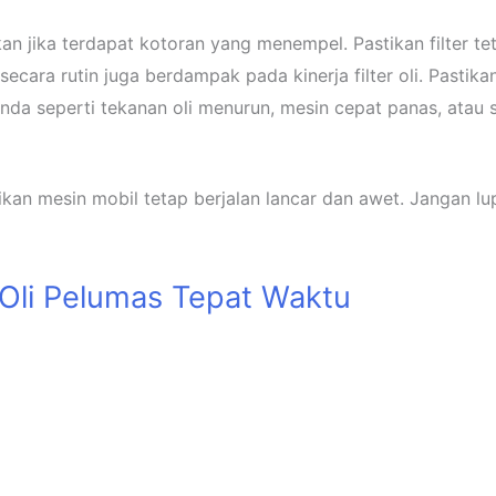
ihkan jika terdapat kotoran yang menempel. Pastikan filter t
 secara rutin juga berdampak pada kinerja filter oli. Pasti
nda seperti tekanan oli menurun, mesin cepat panas, atau su
ikan mesin mobil tetap berjalan lancar dan awet. Jangan l
Oli Pelumas Tepat Waktu