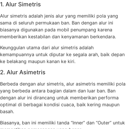
1. Alur Simetris
Alur simetris adalah jenis alur yang memiliki pola yang
sama di seluruh permukaan ban. Ban dengan alur ini
biasanya digunakan pada mobil penumpang karena
memberikan kestabilan dan kenyamanan berkendara.
Keunggulan utama dari alur simetris adalah
kemampuannya untuk diputar ke segala arah, baik depan
ke belakang maupun kanan ke kiri.
2. Alur Asimetris
Berbeda dengan alur simetris, alur asimetris memiliki pola
yang berbeda antara bagian dalam dan luar ban. Ban
dengan alur ini dirancang untuk memberikan performa
optimal di berbagai kondisi cuaca, baik kering maupun
basah.
Biasanya, ban ini memiliki tanda “Inner” dan “Outer” untuk