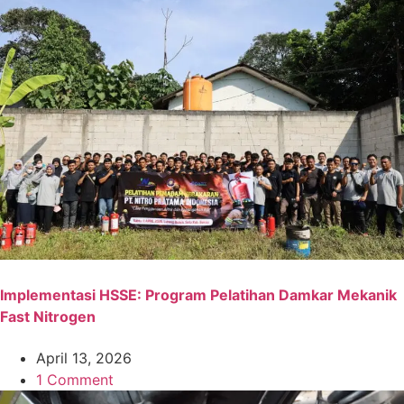
Implementasi HSSE: Program Pelatihan Damkar Mekanik
Fast Nitrogen
April 13, 2026
1 Comment