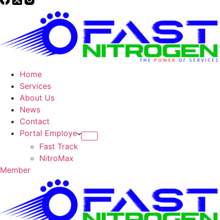
Home
Services
About Us
News
Contact
Portal Employe
Fast Track
NitroMax
Member