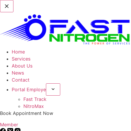
Home
Services
About Us
News
Contact
Portal Employe
Fast Track
NitroMax
Book Appointment Now
Member