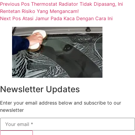
Previous
Pos
Thermostat Radiator Tidak Dipasang, Ini
Rentetan Risiko Yang Mengancam!
Next
Pos
Atasi Jamur Pada Kaca Dengan Cara Ini
Newsletter Updates
Enter your email address below and subscribe to our
newsletter