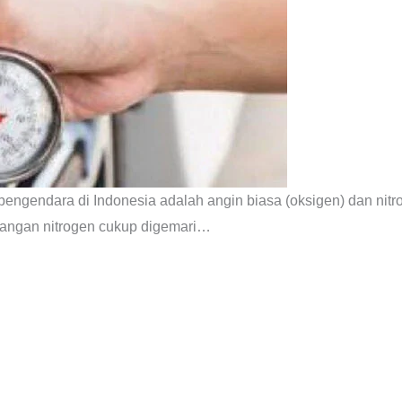
ngendara di Indonesia adalah angin biasa (oksigen) dan nitro
akangan nitrogen cukup digemari…