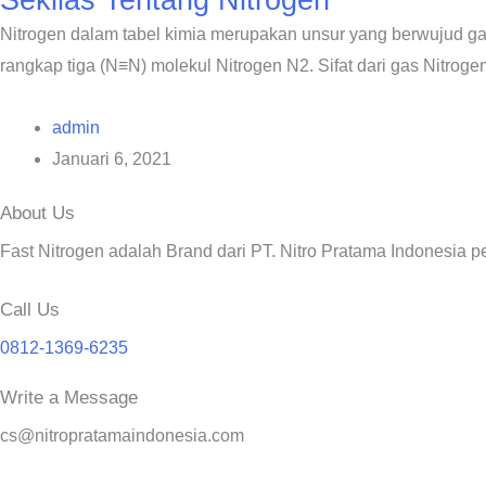
Nitrogen dalam tabel kimia merupakan unsur yang berwujud gas
rangkap tiga (N≡N) molekul Nitrogen N2. Sifat dari gas Nitrog
admin
Januari 6, 2021
About Us
Fast Nitrogen adalah Brand dari PT. Nitro Pratama Indonesia 
Call Us
0812-1369-6235
Write a Message
cs@nitropratamaindonesia.com