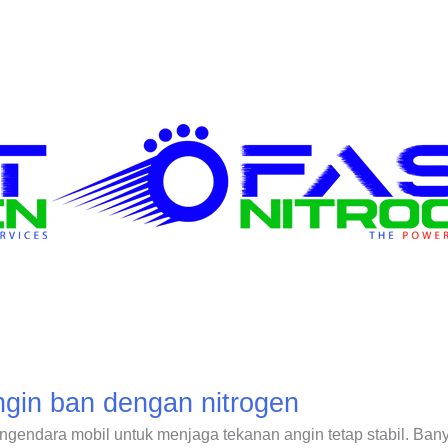
angin ban dengan nitrogen
ngendara mobil untuk menjaga tekanan angin tetap stabil. Bany