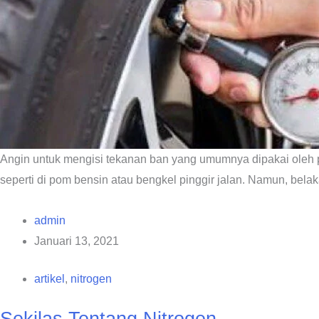
Angin untuk mengisi tekanan ban yang umumnya dipakai oleh pe
seperti di pom bensin atau bengkel pinggir jalan. Namun, bel
admin
Januari 13, 2021
artikel
,
nitrogen
Sekilas Tentang Nitrogen