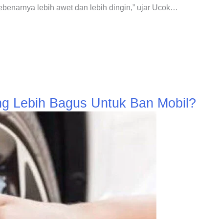
ebenarnya lebih awet dan lebih dingin,” ujar Ucok…
ng Lebih Bagus Untuk Ban Mobil?