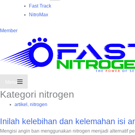
Fast Track
NitroMax
Member
Menu
Kategori
nitrogen
artikel
,
nitrogen
Inilah kelebihan dan kelemahan isi 
Mengisi angin ban menggunakan nitrogen menjadi alternatif pe