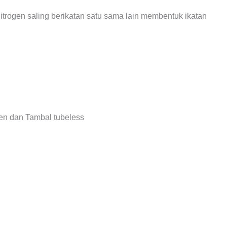
itrogen saling berikatan satu sama lain membentuk ikatan
gen dan Tambal tubeless