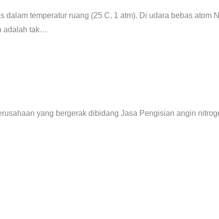
 dalam temperatur ruang (25 C, 1 atm). Di udara bebas atom N
en adalah tak…
perusahaan yang bergerak dibidang Jasa Pengisian angin nitro