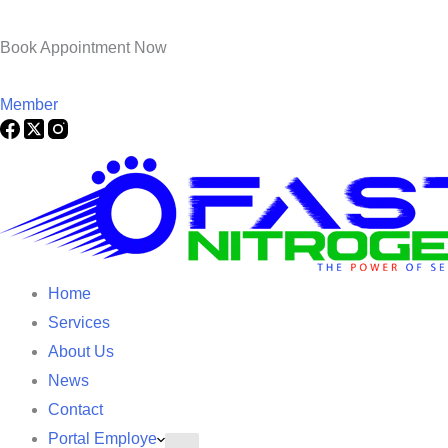
Book Appointment Now
Member
Home
Services
About Us
News
Contact
Portal Employe