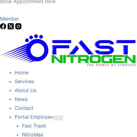
Book Appointment Now
Member
Home
Services
About Us
News
Contact
Portal Employe
Fast Track
NitroMax