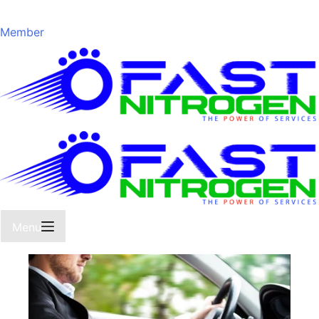
Member
Menu