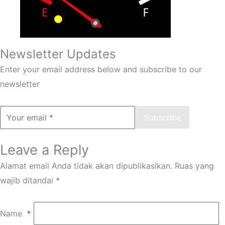
Newsletter Updates
Enter your email address below and subscribe to our
newsletter
Subscribe
Leave a Reply
Alamat email Anda tidak akan dipublikasikan.
Ruas yang
wajib ditandai
*
Name
*