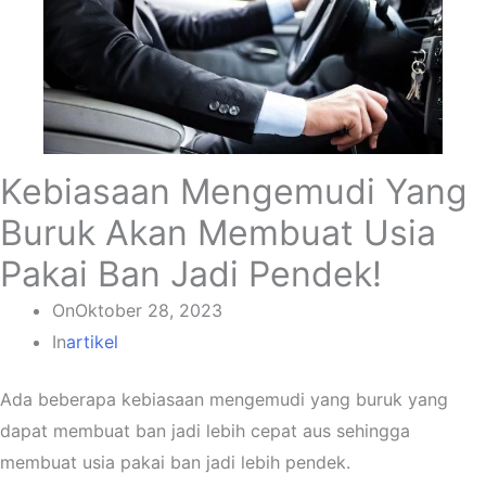
Kebiasaan Mengemudi Yang
Buruk Akan Membuat Usia
Pakai Ban Jadi Pendek!
On
Oktober 28, 2023
In
artikel
Ada beberapa kebiasaan mengemudi yang buruk yang
dapat membuat ban jadi lebih cepat aus sehingga
membuat usia pakai ban jadi lebih pendek.